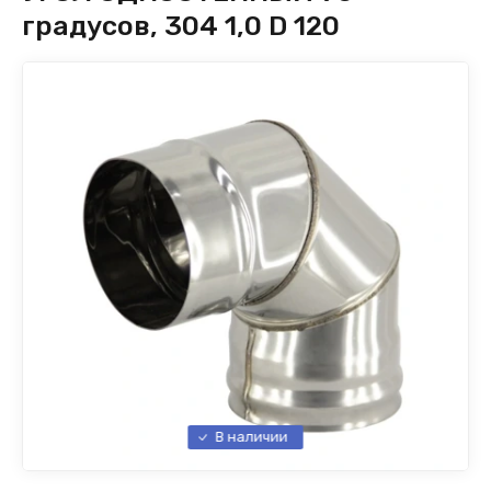
градусов, 304 1,0 D 120
Оголовок-
В наличии