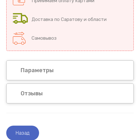
Принимаем оплату картами
Доставка по Саратову и области
Самовывоз
Параметры
Отзывы
Назад