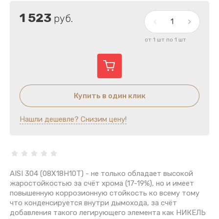
1 523
руб.
от 1 шт по 1 шт
Купить в один клик
Нашли дешевле? Снизим цену!
AISI 304 (08Х18Н10Т) - не только обладает высокой
жаростойкостью за счёт хрома (17-19%), но и имеет
повышенную коррозионную стойкость ко всему тому
что конденсируется внутри дымохода, за счёт
добавления такого легирующего элемента как НИКЕЛЬ