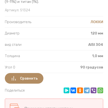
(9-11%) и титан (1%).
Артикул:
51324
Производитель
ЛОККИ
Диаметр
120 мм
вид стали
AISI 304
Толщина
1,0 мм
Угол 0
90 градусов
Сравнить
Поделиться