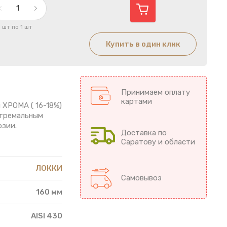
1 шт по 1 шт
Купить в один клик
Принимаем оплату
картами
я ХРОМА ( 16-18%)
стремальным
озии.
Доставка по
Саратову и области
ЛОККИ
Самовывоз
160 мм
AISI 430