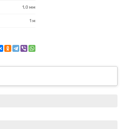
1,0 мм
1 м