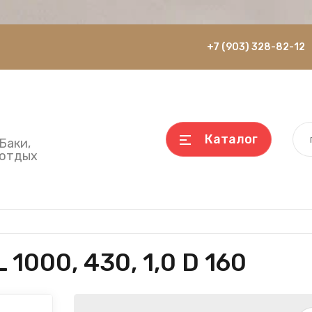
+7 (903) 328-82-12
Каталог
Баки,
 отдых
000, 430, 1,0 D 160