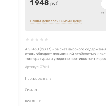
1 948
руб.
от 
Нашли дешевле? Снизим цену!
AISI 430 (12Х17) - за счёт высокого содержани
сталь обладает повышенной стойкостью к эк
температурам и умеренно противостоит корр
Артикул:
37611
Производитель
Диаметр
вид стали