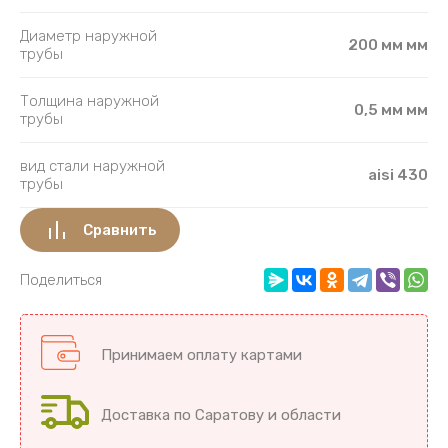
Диаметр наружной
200 мм мм
трубы
Толщина наружной
0,5 мм мм
трубы
вид стали наружной
aisi 430
трубы
Сравнить
Поделиться
Принимаем оплату картами
Доставка по Саратову и области