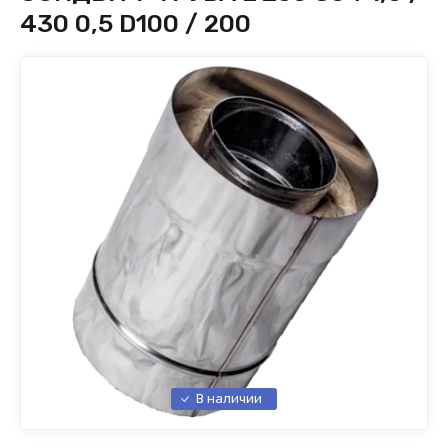
430 0,5 D100 / 200
Оголовок-
В наличии