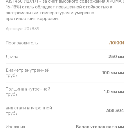
AISI 430 (12Х17) - за счёт высокого содержания ХРОМА (
16-18%) сталь обладает повышенной стойкостью к
экстремальным температурам и умеренно
противостоит коррозии.
Артикул:
207839
Производитель
ЛОККИ
Длина
250 мм
Диаметр внутренней
100 мм мм
трубы
Толщина внутренней
1,0 мм мм
трубы
вид стали внутренней
AISI 304
трубы
Изоляция
Базальтовая вата мм